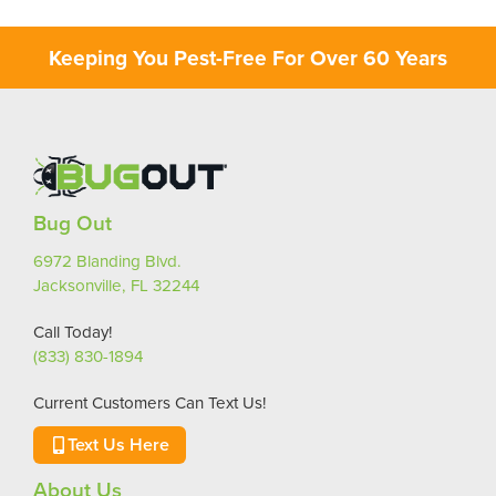
Keeping You Pest-Free For Over 60 Years
Bug Out
6972 Blanding Blvd.
Jacksonville, FL 32244
Call Today!
(833) 830-1894
Current Customers Can Text Us!
Text Us Here
About Us