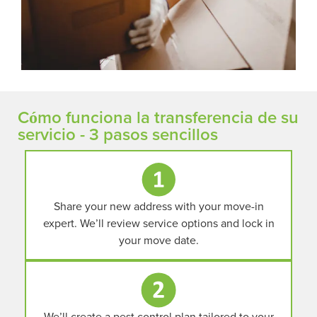
Cómo funciona la transferencia de su
servicio - 3 pasos sencillos
Share your new address with your move-in
expert. We’ll review service options and lock in
your move date.
We’ll create a pest control plan tailored to your