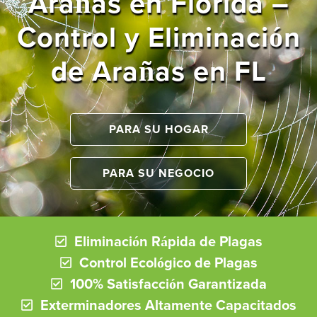
Arañas en Florida –
Control y Eliminación
de Arañas en FL
PARA SU HOGAR
PARA SU NEGOCIO
Eliminación Rápida de Plagas
Control Ecológico de Plagas
100% Satisfacción Garantizada
Exterminadores Altamente Capacitados