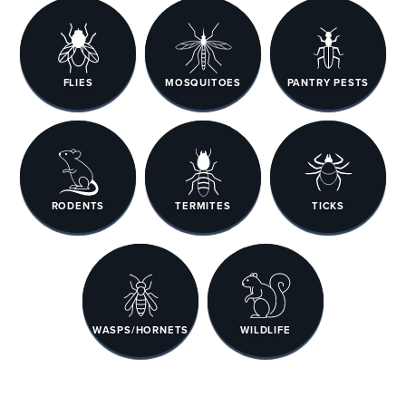
FLIES
MOSQUITOES
PANTRY PESTS
RODENTS
TERMITES
TICKS
WASPS/HORNETS
WILDLIFE