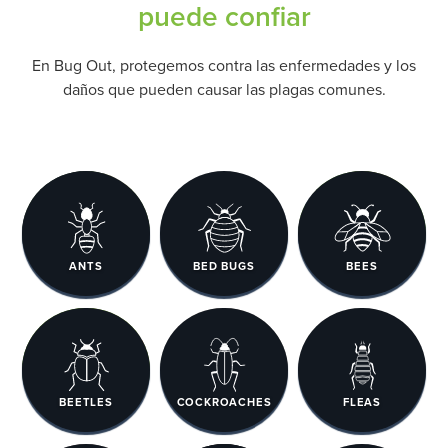
puede confiar
En Bug Out, protegemos contra las enfermedades y los
daños que pueden causar las plagas comunes.
ANTS
BED BUGS
BEES
BEETLES
COCKROACHES
FLEAS