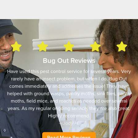
Bug Out Reviews
Have used this pest control service for several years. Very
rarely have an insect problem, but when I do, Bug Out
comes immediately and addresses the issue! They have
helped with ground wasps, pantry moths, sink flies, pantry
moths, field mice, and roaches as needed over several
years. As my regular ongoing service, they are also great.
Highly recommend.
– Jody H.
Read More Reviews