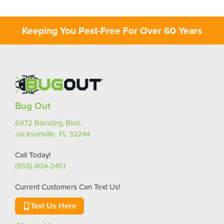
Keeping You Pest-Free For Over 60 Years
Bug Out
6972 Blanding Blvd.
Jacksonville, FL 32244
Call Today!
(855) 804-2451
Current Customers Can Text Us!
Text Us Here