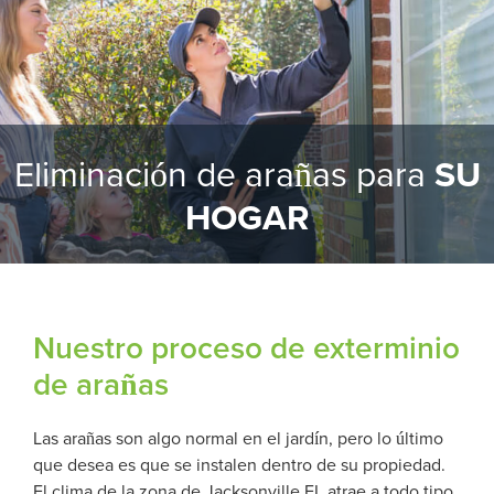
Eliminación de arañas para
SU
HOGAR
Nuestro proceso de exterminio
de arañas
Las arañas son algo normal en el jardín, pero lo último
que desea es que se instalen dentro de su propiedad.
El clima de la zona de Jacksonville FL atrae a todo tipo