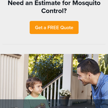
Need an Estimate for Mosquito
Control?
Get a FREE Quote