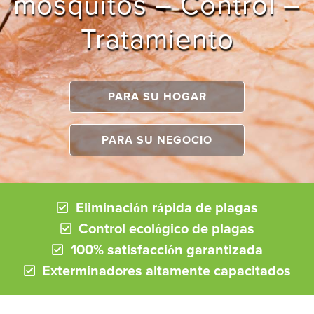
mosquitos – Control –
Tratamiento
PARA SU HOGAR
PARA SU NEGOCIO
Eliminación rápida de plagas
Control ecológico de plagas
100% satisfacción garantizada
Exterminadores altamente capacitados