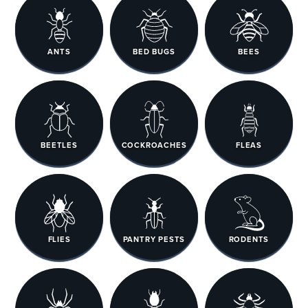
ANTS
BED BUGS
BEES
BEETLES
COCKROACHES
FLEAS
FLIES
PANTRY PESTS
RODENTS