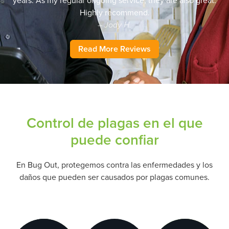
years. As my regular ongoing service, they are also great.
Highly recommend.
– Jody H.
Read More Reviews
Control de plagas en el que
puede confiar
En Bug Out, protegemos contra las enfermedades y los
daños que pueden ser causados por plagas comunes.