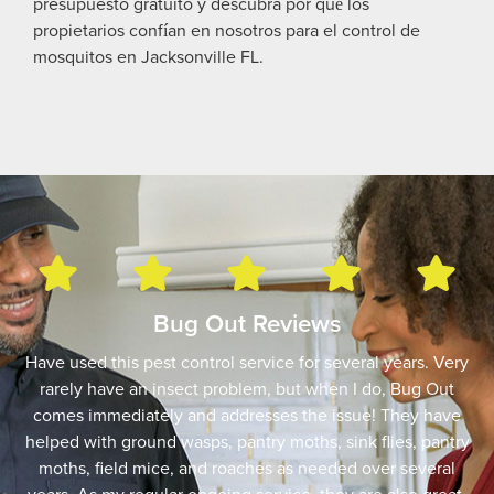
presupuesto gratuito y descubra por qué los
propietarios confían en nosotros para el control de
mosquitos en Jacksonville FL.
Bug Out Reviews
Have used this pest control service for several years. Very
rarely have an insect problem, but when I do, Bug Out
comes immediately and addresses the issue! They have
helped with ground wasps, pantry moths, sink flies, pantry
moths, field mice, and roaches as needed over several