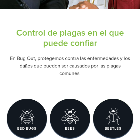
Control de plagas en el que
puede confiar
En Bug Out, protegemos contra las enfermedades y los
daños que pueden ser causados por las plagas
comunes.
BED BUGS
BEES
BEETLES