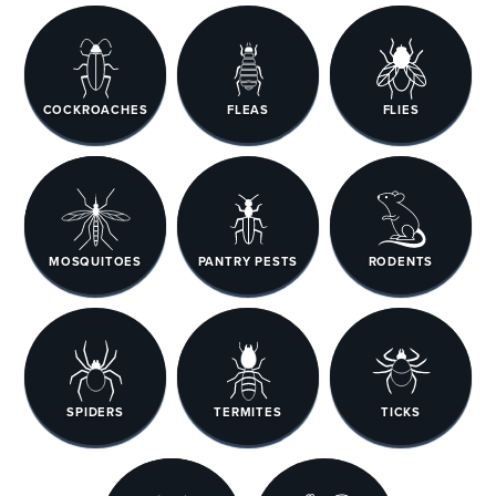
COCKROACHES
FLEAS
FLIES
MOSQUITOES
PANTRY PESTS
RODENTS
SPIDERS
TERMITES
TICKS