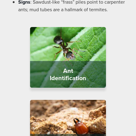
Signs
: Sawdust-like “frass” piles point to carpenter
ants; mud tubes are a hallmark of termites.
Ant
Identification