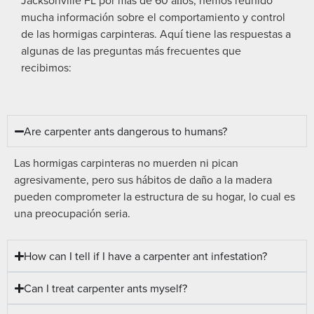
Jacksonville FL por más de 60 años, hemos reunido
mucha información sobre el comportamiento y control
de las hormigas carpinteras. Aquí tiene las respuestas a
algunas de las preguntas más frecuentes que
recibimos:
Are carpenter ants dangerous to humans?
Las hormigas carpinteras no muerden ni pican
agresivamente, pero sus hábitos de daño a la madera
pueden comprometer la estructura de su hogar, lo cual es
una preocupación seria.
How can I tell if I have a carpenter ant infestation?
Can I treat carpenter ants myself?