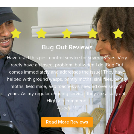
Bug Out Reviews
Have used this pest control service for several years. Very
rarely have an insect problem, but when I do, Bug Out
comes immediately and addresses the issue! They have
helped with ground wasps, pantry moths, sink flies, pantry
moths, field mice, and roaches as needed over several
years. As my regular ongoing service, they are also great.
Highly recommend.
– Jody H.
Read More Reviews