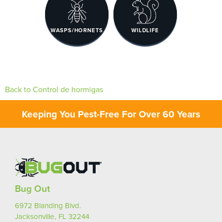
WASPS/HORNETS
WILDLIFE
Back to Control de hormigas
Keeping You Pest-Free For Over 60 Years
Bug Out
6972 Blanding Blvd.
Jacksonville, FL 32244