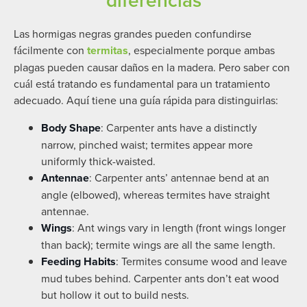
diferencias
Las hormigas negras grandes pueden confundirse
fácilmente con
termitas
, especialmente porque ambas
plagas pueden causar daños en la madera. Pero saber con
cuál está tratando es fundamental para un tratamiento
adecuado. Aquí tiene una guía rápida para distinguirlas:
Body Shape
: Carpenter ants have a distinctly
narrow, pinched waist; termites appear more
uniformly thick-waisted.
Antennae
: Carpenter ants’ antennae bend at an
angle (elbowed), whereas termites have straight
antennae.
Wings
: Ant wings vary in length (front wings longer
than back); termite wings are all the same length.
Feeding Habits
: Termites consume wood and leave
mud tubes behind. Carpenter ants don’t eat wood
but hollow it out to build nests.