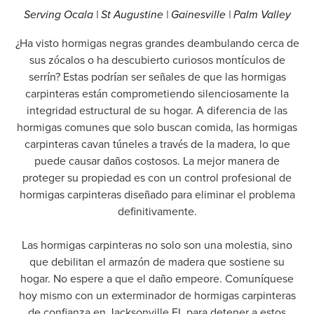
Serving Ocala | St Augustine | Gainesville | Palm Valley
¿Ha visto hormigas negras grandes deambulando cerca de
sus zócalos o ha descubierto curiosos montículos de
serrín? Estas podrían ser señales de que las hormigas
carpinteras están comprometiendo silenciosamente la
integridad estructural de su hogar. A diferencia de las
hormigas comunes que solo buscan comida, las hormigas
carpinteras cavan túneles a través de la madera, lo que
puede causar daños costosos. La mejor manera de
proteger su propiedad es con un control profesional de
hormigas carpinteras diseñado para eliminar el problema
definitivamente.
Las hormigas carpinteras no solo son una molestia, sino
que debilitan el armazón de madera que sostiene su
hogar. No espere a que el daño empeore. Comuníquese
hoy mismo con un exterminador de hormigas carpinteras
de confianza en Jacksonville FL para detener a estos