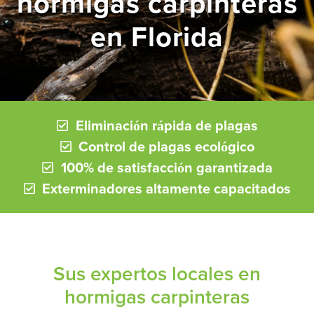
hormigas carpinteras
en Florida
Eliminación rápida de plagas
Control de plagas ecológico
100% de satisfacción garantizada
Exterminadores altamente capacitados
Sus expertos locales en
hormigas carpinteras