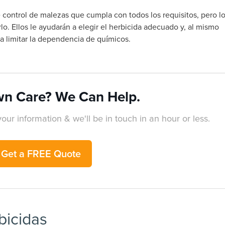
 control de malezas que cumpla con todos los requisitos, pero l
o. Ellos le ayudarán a elegir el herbicida adecuado y, al mismo
ra limitar la dependencia de químicos.
n Care? We Can Help.
our information & we'll be in touch in an hour or less.
Get a FREE Quote
bicidas