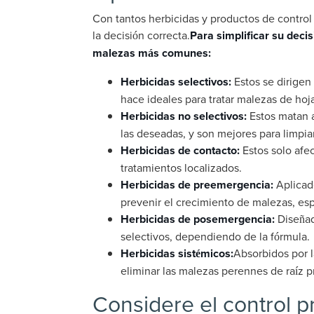
Con tantos herbicidas y productos de control
la decisión correcta.
Para simplificar su decis
malezas más comunes:
Herbicidas selectivos:
Estos se dirigen 
hace ideales para tratar malezas de hoj
Herbicidas no selectivos:
Estos matan a
las deseadas, y son mejores para limpia
Herbicidas de contacto:
Estos solo afec
tratamientos localizados.
Herbicidas de preemergencia:
Aplicado
prevenir el crecimiento de malezas, es
Herbicidas de posemergencia:
Diseñad
selectivos, dependiendo de la fórmula.
Herbicidas sistémicos:
Absorbidos por l
eliminar las malezas perennes de raíz p
Considere el control p