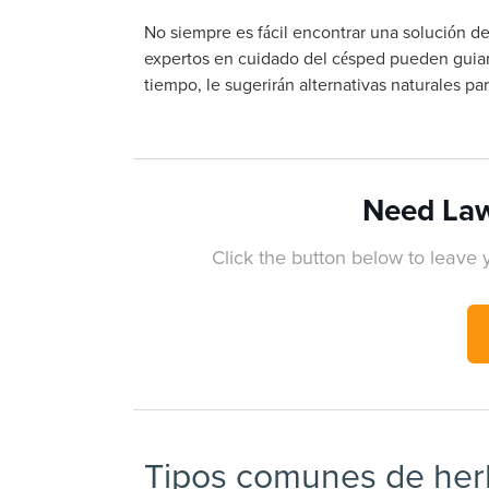
No siempre es fácil encontrar una solución de
expertos en cuidado del césped pueden guiarl
tiempo, le sugerirán alternativas naturales pa
Need Law
Click the button below to leave y
Tipos comunes de her