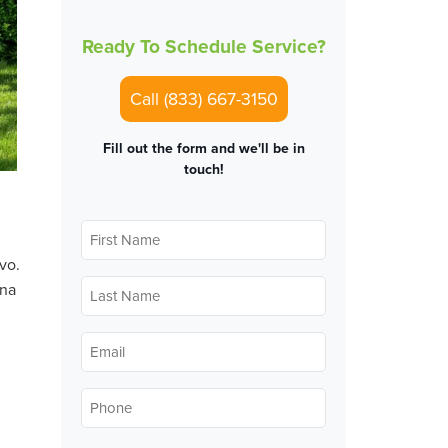
Ready To Schedule Service?
Call (833) 667-3150
Fill out the form and we'll be in
touch!
First
Name
*
vo.
Last
una
Name
*
Email
*
Phone
*