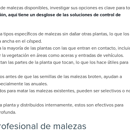
 de malezas disponibles, investigar sus opciones es clave para t
ión, aquí tiene un desglose de las soluciones de control de
a tipos específicos de malezas sin dañar otras plantas, lo que los
a ancha en el césped.
 la mayoría de las plantas con las que entran en contacto, inclui
r la vegetación en áreas como aceras y entradas de vehículos.
tan las partes de la planta que tocan, lo que los hace útiles para
s antes de que las semillas de las malezas broten, ayudan a
pecialmente las anuales.
os para matar las malezas existentes, pueden ser selectivos o n
a planta y distribuidos internamente, estos son efectivos para
rofunda.
rofesional de malezas