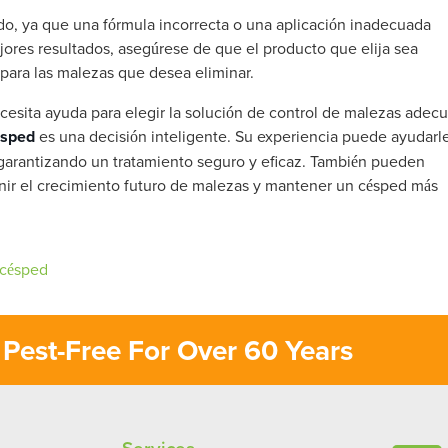
do, ya que una fórmula incorrecta o una aplicación inadecuada
ores resultados, asegúrese de que el producto que elija sea
para las malezas que desea eliminar.
esita ayuda para elegir la solución de control de malezas adec
ésped
es una decisión inteligente. Su experiencia puede ayudarl
 garantizando un tratamiento seguro y eficaz. También pueden
venir el crecimiento futuro de malezas y mantener un césped más
 césped
Pest-Free For Over 60 Years