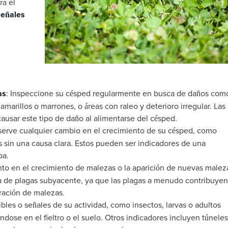
ra el
señales
as
: Inspeccione su césped regularmente en busca de daños com
marillos o marrones, o áreas con raleo y deterioro irregular. Las
causar este tipo de daño al alimentarse del césped.
serve cualquier cambio en el crecimiento de su césped, como
s sin una causa clara. Estos pueden ser indicadores de una
ba.
to en el crecimiento de malezas o la aparición de nuevas malez
a de plagas subyacente, ya que las plagas a menudo contribuyen
ración de malezas.
ibles o señales de su actividad, como insectos, larvas o adultos
ose en el fieltro o el suelo. Otros indicadores incluyen túneles