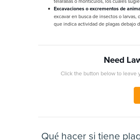
telarañas o montículos, los cuales sugi
Excavaciones o excrementos de anim
excavar en busca de insectos o larvas, 
que indica actividad de plagas debajo de
Need Law
Click the button below to leave y
Qué hacer si tiene pla