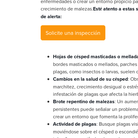
enfermedades o crear un entorno propicio pa
crecimiento de malezas.
Esté atento a estas 
de alerta:
Solicite una inspección
Hojas de césped masticadas o mellad
bordes masticados o mellados, parches a
plagas, como insectos o larvas, suelen 
Cambios en la salud de su césped
: Ob
marchitez, crecimiento desigual o estré
infestación de plagas que afecta la hier
Brote repentino de malezas
: Un aumen
persistentes puede señalar un problem
crear un entorno que fomenta la prolife
Actividad de plagas
: Busque plagas vis
moviéndose sobre el césped o escondiénd