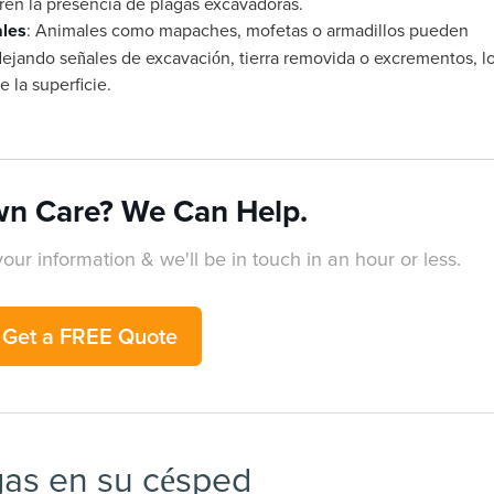
eren la presencia de plagas excavadoras.
ales
: Animales como mapaches, mofetas o armadillos pueden
dejando señales de excavación, tierra removida o excrementos, l
 la superficie.
n Care? We Can Help.
our information & we'll be in touch in an hour or less.
Get a FREE Quote
gas en su césped