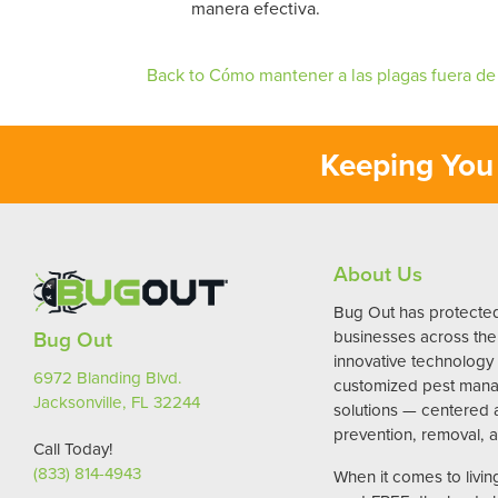
manera efectiva.
Back to Cómo mantener a las plagas fuera de
Keeping You 
About Us
Bug Out has protect
Bug Out
businesses across the 
innovative technology
6972 Blanding Blvd.
customized pest man
Jacksonville, FL 32244
solutions — centered
prevention, removal, a
Call Today!
(833) 814-4943
When it comes to livi