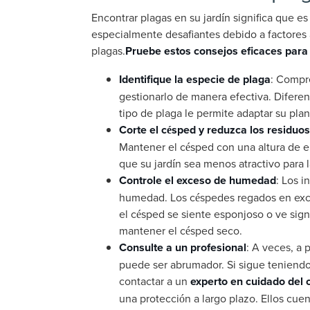
Encontrar plagas en su jardín significa que es
especialmente desafiantes debido a factores
plagas.
Pruebe estos consejos eficaces para 
Identifique la especie de plaga
: Compr
gestionarlo de manera efectiva. Diferen
tipo de plaga le permite adaptar su pl
Corte el césped y reduzca los residuos
Mantener el césped con una altura de en
que su jardín sea menos atractivo para 
Controle el exceso de humedad
: Los i
humedad. Los céspedes regados en exces
el césped se siente esponjoso o ve sig
mantener el césped seco.
Consulte a un profesional
: A veces, a 
puede ser abrumador. Si sigue teniendo
contactar a un
experto en cuidado del 
una protección a largo plazo. Ellos cue