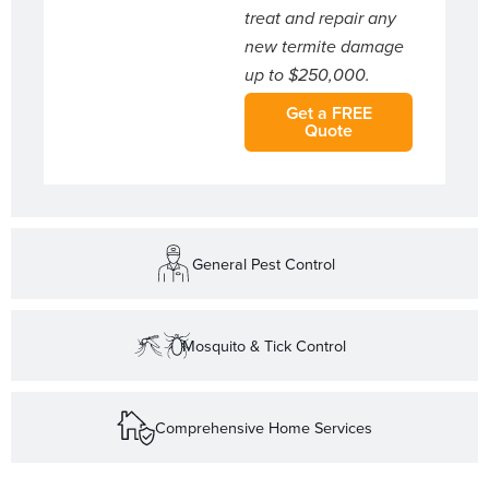
treat and repair any
new termite damage
up to $250,000.
Get a FREE
Quote
General Pest Control
Mosquito & Tick Control
Comprehensive Home Services