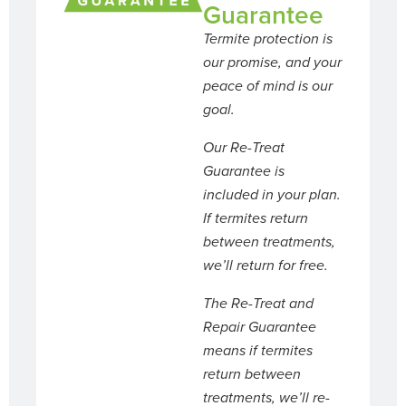
Guarantee
Termite protection is
our promise, and your
peace of mind is our
goal.
Our Re-Treat
Guarantee is
included in your plan.
If termites return
between treatments,
we’ll return for free.
The Re-Treat and
Repair Guarantee
means if termites
return between
treatments, we’ll re-