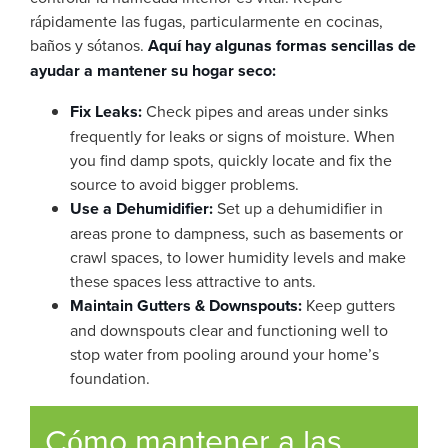
rápidamente las fugas, particularmente en cocinas,
baños y sótanos.
Aquí hay algunas formas sencillas de
ayudar a mantener su hogar seco:
Fix Leaks:
Check pipes and areas under sinks
frequently for leaks or signs of moisture. When
you find damp spots, quickly locate and fix the
source to avoid bigger problems.
Use a Dehumidifier:
Set up a dehumidifier in
areas prone to dampness, such as basements or
crawl spaces, to lower humidity levels and make
these spaces less attractive to ants.
Maintain Gutters & Downspouts:
Keep gutters
and downspouts clear and functioning well to
stop water from pooling around your home’s
foundation.
Cómo mantener a las