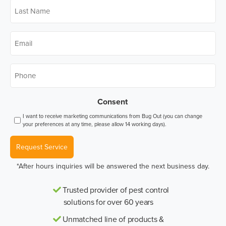
Last
Name
*
Email
*
Phone
*
Consent
I want to receive marketing communications from Bug Out (you can change
your preferences at any time, please allow 14 working days).
Request Service
*After hours inquiries will be answered the next business day.
Trusted provider of pest control
solutions for over 60 years
Unmatched line of products &