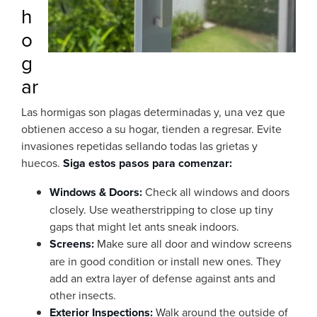
h
o
g
ar
Las hormigas son plagas determinadas y, una vez que
obtienen acceso a su hogar, tienden a regresar. Evite
invasiones repetidas sellando todas las grietas y
huecos.
Siga estos pasos para comenzar:
Windows & Doors:
Check all windows and doors
closely. Use weatherstripping to close up tiny
gaps that might let ants sneak indoors.
Screens:
Make sure all door and window screens
are in good condition or install new ones. They
add an extra layer of defense against ants and
other insects.
Exterior Inspections:
Walk around the outside of