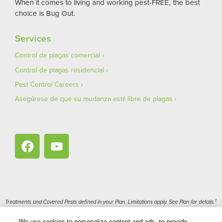
When it comes to living and working pest-FREE, the best
choice is Bug Out.
Services
Control de plagas comercial
Control de plagas residencial
Pest Control Careers
Asegúrese de que su mudanza esté libre de plagas
1
Treatments and Covered Pests defined in your Plan. Limitations apply. See Plan for details.
We use cookies to personalize content and ads, to provide