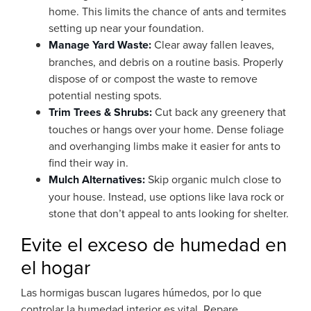
home. This limits the chance of ants and termites
setting up near your foundation.
Manage Yard Waste:
Clear away fallen leaves,
branches, and debris on a routine basis. Properly
dispose of or compost the waste to remove
potential nesting spots.
Trim Trees & Shrubs:
Cut back any greenery that
touches or hangs over your home. Dense foliage
and overhanging limbs make it easier for ants to
find their way in.
Mulch Alternatives:
Skip organic mulch close to
your house. Instead, use options like lava rock or
stone that don’t appeal to ants looking for shelter.
Evite el exceso de humedad en
el hogar
Las hormigas buscan lugares húmedos, por lo que
controlar la humedad interior es vital. Repare