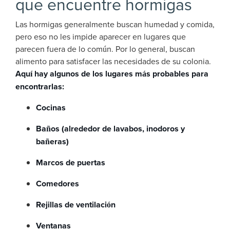
que encuentre hormigas
Las hormigas generalmente buscan humedad y comida,
pero eso no les impide aparecer en lugares que
parecen fuera de lo común. Por lo general, buscan
alimento para satisfacer las necesidades de su colonia.
Aquí hay algunos de los lugares más probables para
encontrarlas:
Cocinas
Baños (alrededor de lavabos, inodoros y
bañeras)
Marcos de puertas
Comedores
Rejillas de ventilación
Ventanas