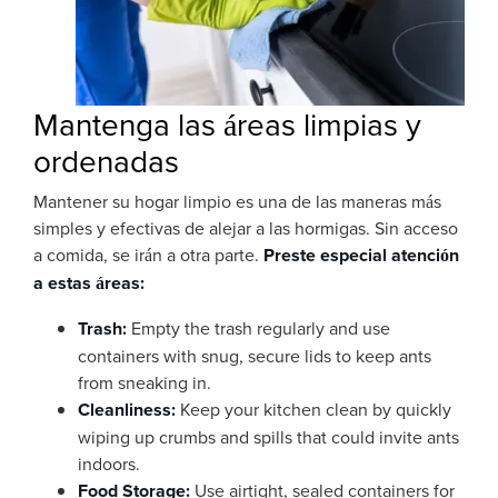
Mantenga las áreas limpias y
ordenadas
Mantener su hogar limpio es una de las maneras más
simples y efectivas de alejar a las hormigas. Sin acceso
a comida, se irán a otra parte.
Preste especial atención
a estas áreas:
Trash:
Empty the trash regularly and use
containers with snug, secure lids to keep ants
from sneaking in.
Cleanliness:
Keep your kitchen clean by quickly
wiping up crumbs and spills that could invite ants
indoors.
Food Storage:
Use airtight, sealed containers for