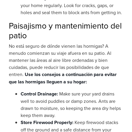
your home regularly. Look for cracks, gaps, or
holes and seal them to block ants from getting in.
Paisajismo y mantenimiento del
patio
No está seguro de dónde vienen las hormigas? A
menudo comienzan su viaje afuera en su patio. Al
mantener las áreas al aire libre ordenadas y bien
cuidadas, puede reducir las posibilidades de que
entren.
Use los consejos a continuación para evitar
que las hormigas lleguen a su hogar:
Control Drainage:
Make sure your yard drains
well to avoid puddles or damp zones. Ants are
drawn to moisture, so keeping the area dry helps
keep them away.
Store Firewood Properly:
Keep firewood stacks
off the ground and a safe distance from your