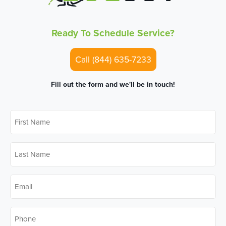
Ready To Schedule Service?
Call (844) 635-7233
Fill out the form and we'll be in touch!
First
Name
*
Last
Name
*
Email
*
Phone
*