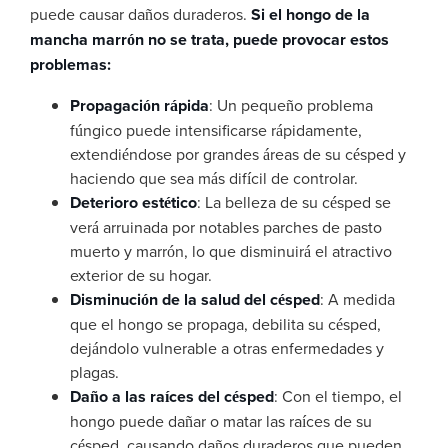
puede causar daños duraderos.
Si el hongo de la
mancha marrón no se trata, puede provocar estos
problemas:
Propagación rápida
: Un pequeño problema
fúngico puede intensificarse rápidamente,
extendiéndose por grandes áreas de su césped y
haciendo que sea más difícil de controlar.
Deterioro estético
: La belleza de su césped se
verá arruinada por notables parches de pasto
muerto y marrón, lo que disminuirá el atractivo
exterior de su hogar.
Disminución de la salud del césped
: A medida
que el hongo se propaga, debilita su césped,
dejándolo vulnerable a otras enfermedades y
plagas.
Daño a las raíces del césped
: Con el tiempo, el
hongo puede dañar o matar las raíces de su
césped, causando daños duraderos que pueden