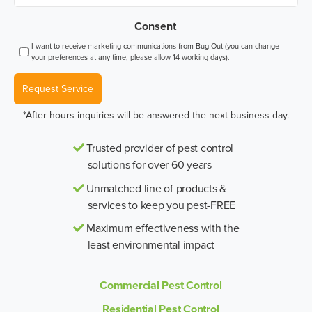
Consent
I want to receive marketing communications from Bug Out (you can change
your preferences at any time, please allow 14 working days).
Request Service
*After hours inquiries will be answered the next business day.
Trusted provider of pest control
solutions for over 60 years
Unmatched line of products &
services to keep you pest-FREE
Maximum effectiveness with the
least environmental impact
Commercial Pest Control
Residential Pest Control