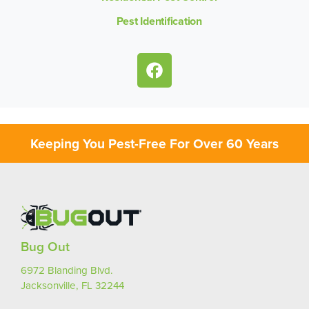
Pest Identification
Keeping You Pest-Free For Over 60 Years
Bug Out
6972 Blanding Blvd.
Jacksonville, FL 32244