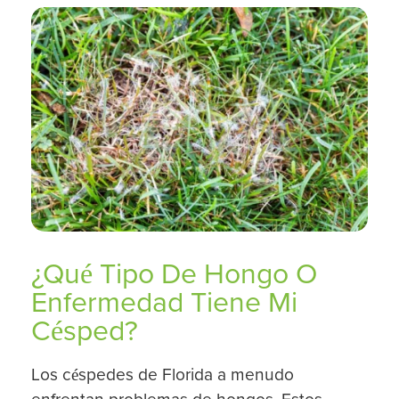
¿Qué Tipo De Hongo O
Enfermedad Tiene Mi
Césped?
Los céspedes de Florida a menudo
enfrentan problemas de hongos. Estos