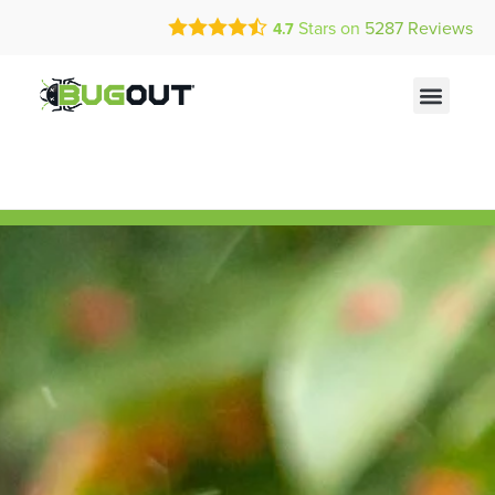
Stars on
5287
Reviews
4.7