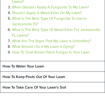
Lawns?
When Should I Apply A Fungicide To My Lawn?
Should I Apply A Weed Killer On My Lawn?
What Is The Best Type Of Fungicide To Use In
Jacksonville FL?
What Is The Best Type Of Weed Killer For Jacksonville
FL Lawns?
What Are The Signs That My Lawn Is Unhealthy?
What Should I Do If My Lawn Is Dying?
How To Treat Brown Patch Fungus In Your Lawn
How To Water Your Lawn
How To Keep Pests Out Of Your Lawn
How To Take Care Of Your Lawn's Soil