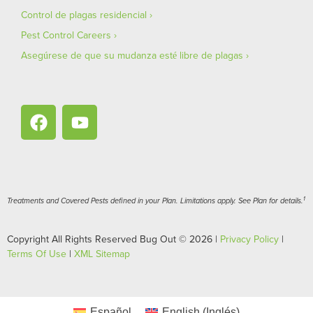
Control de plagas residencial
Pest Control Careers
Asegúrese de que su mudanza esté libre de plagas
1
Treatments and Covered Pests defined in your Plan. Limitations apply. See Plan for details.
Copyright All Rights Reserved Bug Out © 2026 |
Privacy Policy
|
Terms Of Use
|
XML Sitemap
Español
English
(
Inglés
)