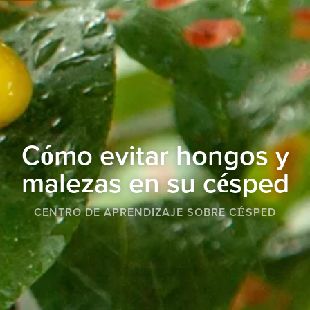
Cómo evitar hongos y
malezas en su césped
CENTRO DE APRENDIZAJE SOBRE CÉSPED