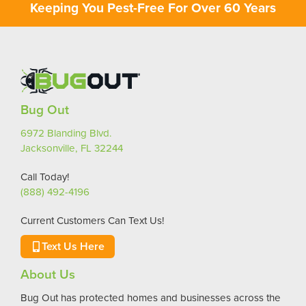
Keeping You Pest-Free For Over 60 Years
Bug Out
6972 Blanding Blvd.
Jacksonville, FL 32244
Call Today!
(888) 492-4196
Current Customers Can Text Us!
Text Us Here
About Us
Bug Out has protected homes and businesses across the