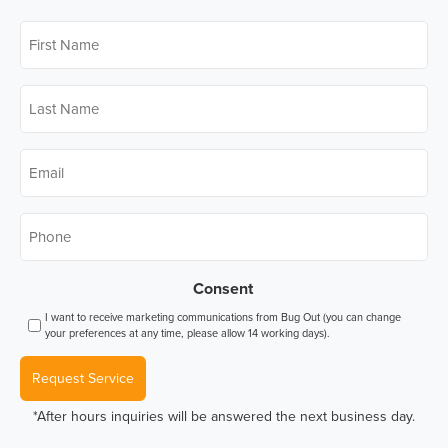
First
Name
*
Last
Name
*
Email
*
Phone
*
Consent
I want to receive marketing communications from Bug Out (you can change
your preferences at any time, please allow 14 working days).
Request Service
*After hours inquiries will be answered the next business day.