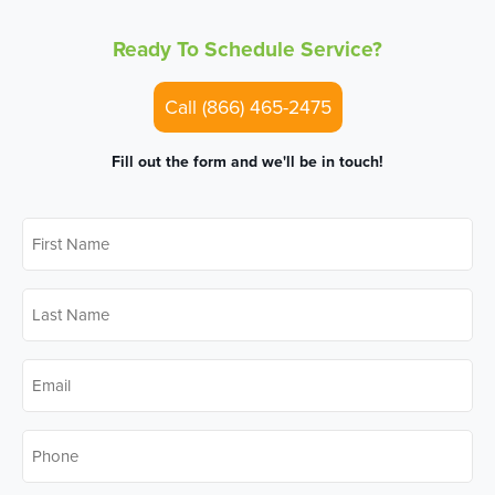
Ready To Schedule Service?
Call (866) 465-2475
Fill out the form and we'll be in touch!
First
Name
*
Last
Name
*
Email
*
Phone
*