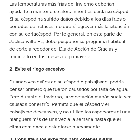
Las temperaturas más frías del invierno deberían
ayudarlo a mantenerse alerta mientras cuida su césped.
Si su césped ha sufrido daños debido a los días fríos o
periodos de heladas, no querrá agravar más la situación
con su cortacésped. Por lo general, en esta parte de
Jacksonville FL, debe posponer su programa habitual
de corte alrededor del Día de Acción de Gracias y
reiniciarlo en los meses de primavera.
2. Evite el riego excesivo
Cuando vea daños en su césped o paisajismo, podría
pensar primero que fueron causados por falta de agua.
Pero durante el invierno, la vegetación marrón suele ser
causada por el frío. Permita que el césped y el
paisajismo descansen, y no utilice los aspersores ni una
manguera más de una vez a la semana hasta que el
clima comience a calentarse nuevamente.
3. Consulte a los expertos para obtener ayuda