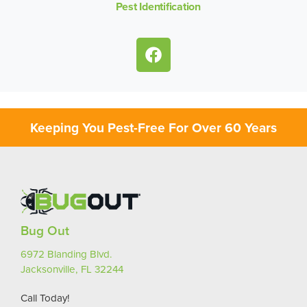
Pest Identification
Keeping You Pest-Free For Over 60 Years
Bug Out
6972 Blanding Blvd.
Jacksonville, FL 32244
Call Today!