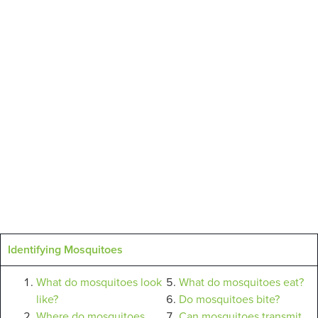
Identifying Mosquitoes
What do mosquitoes look
What do mosquitoes eat?
like?
Do mosquitoes bite?
Where do mosquitoes
Can mosquitoes transmit