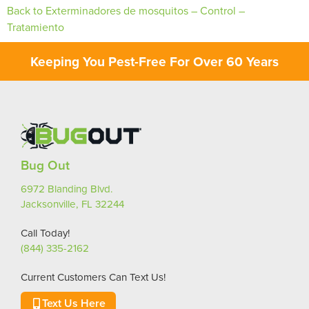
Back to Exterminadores de mosquitos – Control –
Tratamiento
Keeping You Pest-Free For Over 60 Years
Bug Out
6972 Blanding Blvd.
Jacksonville, FL 32244
Call Today!
(844) 335-2162
Current Customers Can Text Us!
Text Us Here