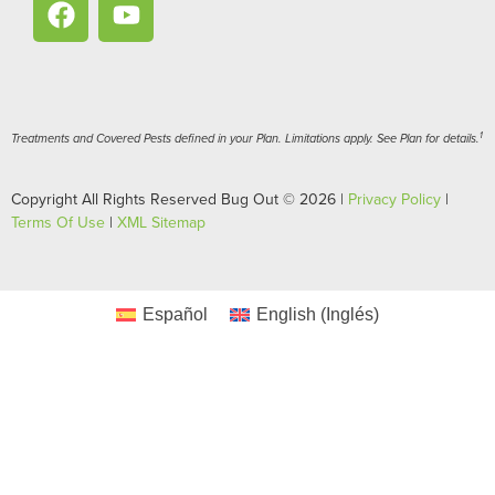
1
Treatments and Covered Pests defined in your Plan. Limitations apply. See Plan for details.
Copyright All Rights Reserved Bug Out © 2026 |
Privacy Policy
|
Terms Of Use
|
XML Sitemap
Español
English
(
Inglés
)