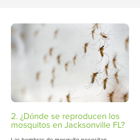
2. ¿Dónde se reproducen los
mosquitos en Jacksonville FL?
Las hembras de mosquito necesitan