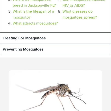
breed in Jacksonville FL?
HIV or AIDS?
What is the lifespan of a
What diseases do
mosquito?
mosquitoes spread?
What attracts mosquitoes?
Treating For Mosquitoes
Preventing Mosquitoes