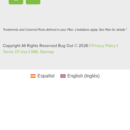
1
Treatments and Covered Pests defined in your Plan. Limitations apply. See Plan for details.
Copyright All Rights Reserved Bug Out © 2026 |
Privacy Policy
|
Terms Of Use
|
XML Sitemap
Español
English
(
Inglés
)