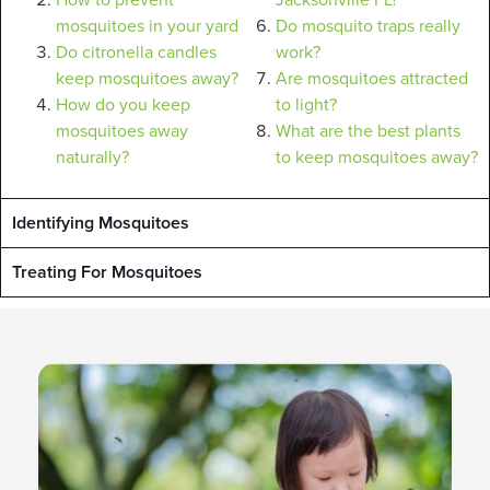
mosquitoes in your yard
Do mosquito traps really
Do citronella candles
work?
keep mosquitoes away?
Are mosquitoes attracted
How do you keep
to light?
mosquitoes away
What are the best plants
naturally?
to keep mosquitoes away?
Identifying Mosquitoes
Treating For Mosquitoes