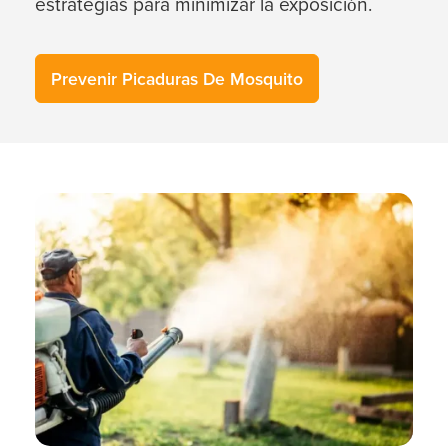
estrategias para minimizar la exposición.
Prevenir Picaduras De Mosquito