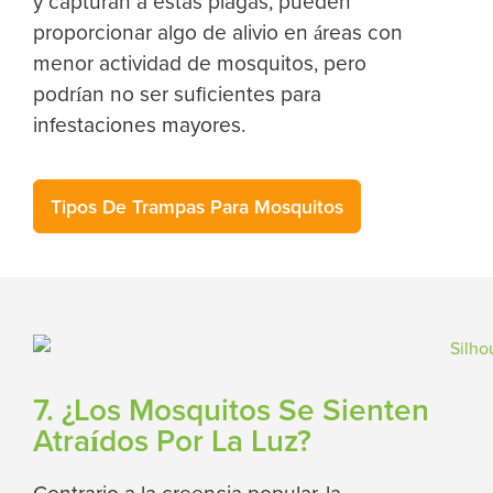
y capturan a estas plagas, pueden
proporcionar algo de alivio en áreas con
menor actividad de mosquitos, pero
podrían no ser suficientes para
infestaciones mayores.
Tipos De Trampas Para Mosquitos
7. ¿Los Mosquitos Se Sienten
Atraídos Por La Luz?
Contrario a la creencia popular, la