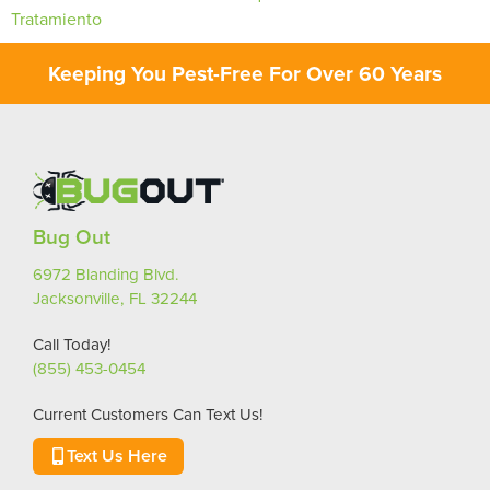
Tratamiento
Keeping You Pest-Free For Over 60 Years
Bug Out
6972 Blanding Blvd.
Jacksonville, FL 32244
Call Today!
(855) 453-0454
Current Customers Can Text Us!
Text Us Here