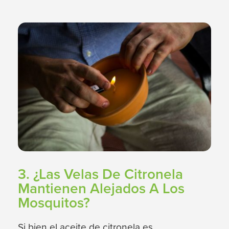
3. ¿Las Velas De Citronela
Mantienen Alejados A Los
Mosquitos?
Si bien el aceite de citronela es