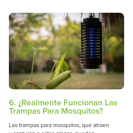
6. ¿Realmente Funcionan Las
Trampas Para Mosquitos?
Las trampas para mosquitos, que atraen