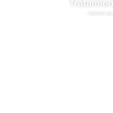
Tratamien
CENTRO DE