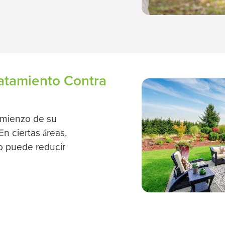
atamiento Contra
omienzo de su
En ciertas áreas,
o puede reducir