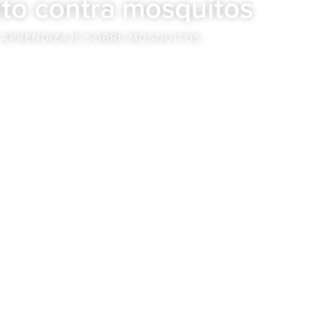
to contra mosquitos
 APRENDIZAJE SOBRE MOSQUITOS