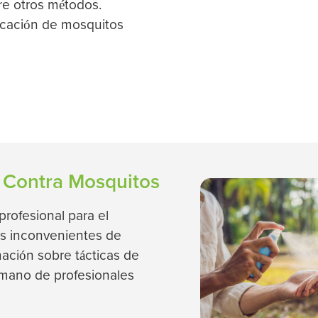
re otros métodos.
dicación de mosquitos
 Contra Mosquitos
rofesional para el
os inconvenientes de
mación sobre tácticas de
 mano de profesionales