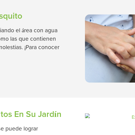
squito
piando el área con agua
como las que contienen
molestias. ¡Para conocer
tos En Su Jardín
se puede lograr