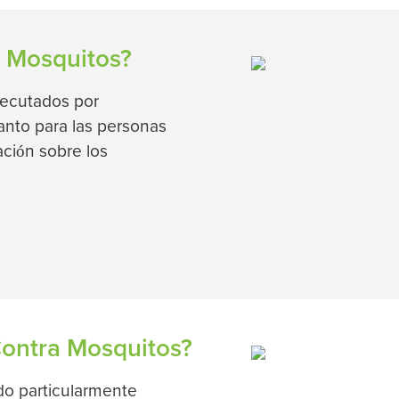
a Mosquitos?
jecutados por
tanto para las personas
ción sobre los
Contra Mosquitos?
do particularmente